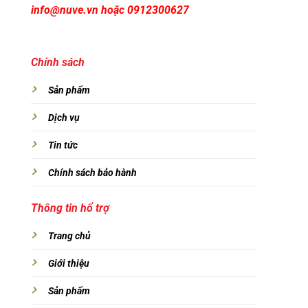
info@nuve.vn hoặc 0912300627
Chính sách
Sản phẩm
Dịch vụ
Tin tức
Chính sách bảo hành
Thông tin hổ trợ
Trang chủ
Giới thiệu
Sản phẩm