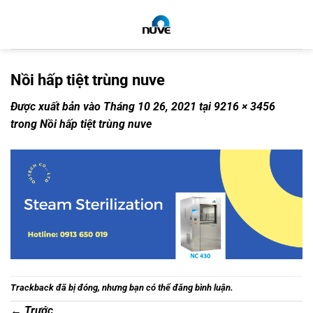
Bỏ
qua
nội
dung
Nồi hấp tiệt trùng nuve
Được xuất bản vào
Tháng 10 26, 2021
tại
9216 × 3456
trong
Nồi hấp tiệt trùng nuve
Trackback đã bị đóng, nhưng bạn có thể
đăng bình luận
.
←
Trước